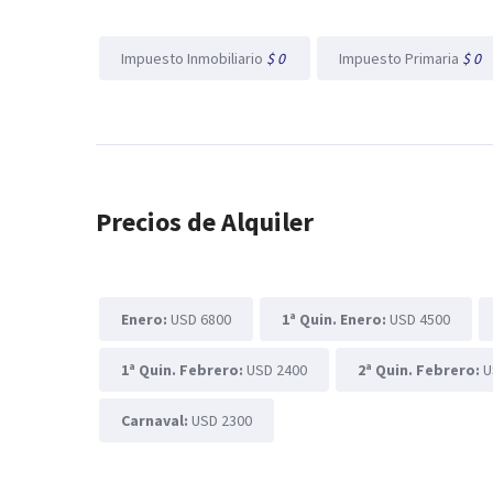
Impuesto Inmobiliario
$ 0
Impuesto Primaria
$ 0
Precios de Alquiler
Enero:
USD 6800
1ª Quin. Enero:
USD 4500
1ª Quin. Febrero:
USD 2400
2ª Quin. Febrero:
U
Carnaval:
USD 2300