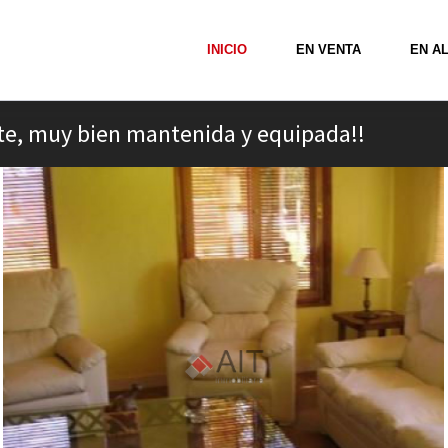
INICIO
EN VENTA
EN A
te, muy bien mantenida y equipada!!