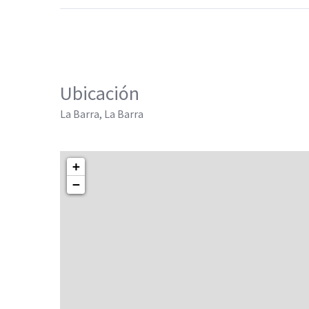
Ubicación
La Barra, La Barra
+
−