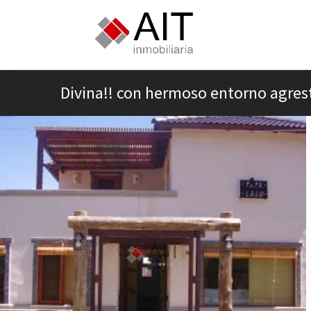
Divina!! con hermoso entorno agres