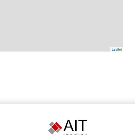
Leaflet